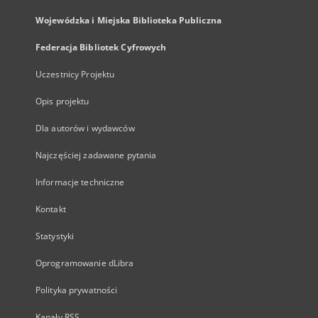
Wojewódzka i Miejska Biblioteka Publiczna
Federacja Bibliotek Cyfrowych
Uczestnicy Projektu
Opis projektu
Dla autorów i wydawców
Najczęściej zadawane pytania
Informacje techniczne
Kontakt
Statystyki
Oprogramowanie dLibra
Polityka prywatności
Kanały RSS