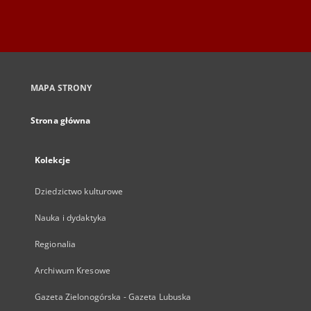
MAPA STRONY
Strona główna
Kolekcje
Dziedzictwo kulturowe
Nauka i dydaktyka
Regionalia
Archiwum Kresowe
Gazeta Zielonogórska - Gazeta Lubuska