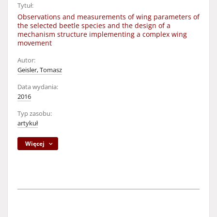
Tytuł:
Observations and measurements of wing parameters of
the selected beetle species and the design of a
mechanism structure implementing a complex wing
movement
Autor:
Geisler, Tomasz
Data wydania:
2016
Typ zasobu:
artykuł
Więcej