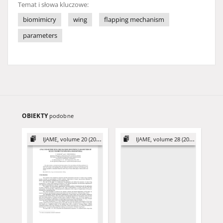
Temat i słowa kluczowe:
biomimicry
wing
flapping mechanism
parameters
OBIEKTY
podobne
IJAME, volume 20 (2015)
IJAME, volume 28 (2023)