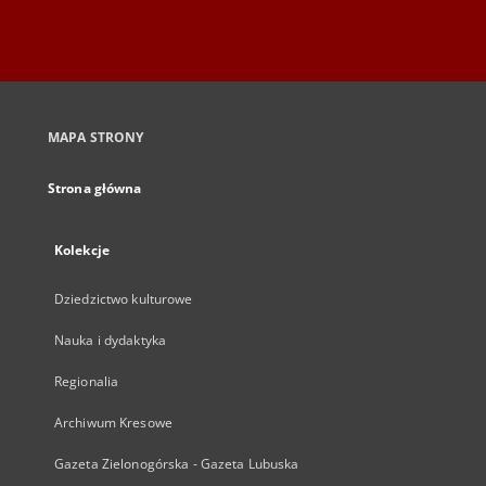
MAPA STRONY
Strona główna
Kolekcje
Dziedzictwo kulturowe
Nauka i dydaktyka
Regionalia
Archiwum Kresowe
Gazeta Zielonogórska - Gazeta Lubuska