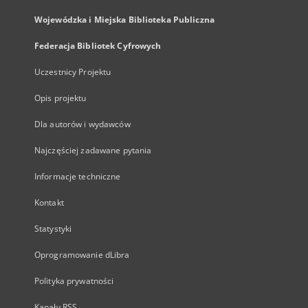
Wojewódzka i Miejska Biblioteka Publiczna
Federacja Bibliotek Cyfrowych
Uczestnicy Projektu
Opis projektu
Dla autorów i wydawców
Najczęściej zadawane pytania
Informacje techniczne
Kontakt
Statystyki
Oprogramowanie dLibra
Polityka prywatności
Kanały RSS