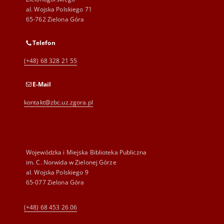
al. Wojska Polskiego 71
65-762 Zielona Góra
Telefon
(+48) 68 328 21 55
E-Mail
kontakt@zbc.uz.zgora.pl
Wojewódzka i Miejska Biblioteka Publiczna
im. C. Norwida w Zielonej Górze
al. Wojska Polskiego 9
65-077 Zielona Góra
(+48) 68 453 26 06