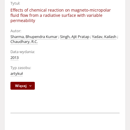
Tytuł:
Effects of chemical reaction on magneto-micropolar
fluid flow from a radiative surface with variable
permeability
Autor:
Sharma, Bhupendra Kumar
;
Singh, Ajit Pratap
;
Yadav, Kailash
;
Chaudhary, R.C.
Data wydania:
2013
Typ zasobu:
artykuł
Więcej