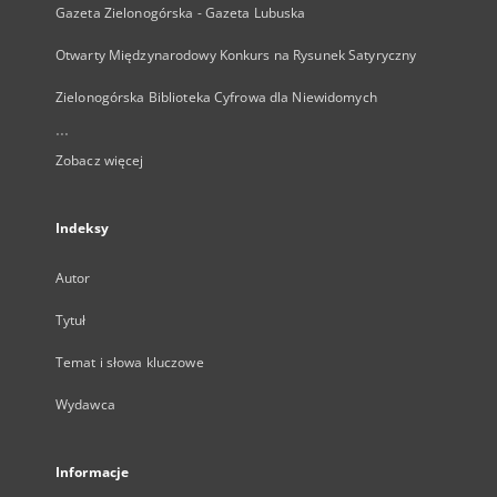
Gazeta Zielonogórska - Gazeta Lubuska
Otwarty Międzynarodowy Konkurs na Rysunek Satyryczny
Zielonogórska Biblioteka Cyfrowa dla Niewidomych
...
Zobacz więcej
Indeksy
Autor
Tytuł
Temat i słowa kluczowe
Wydawca
Informacje