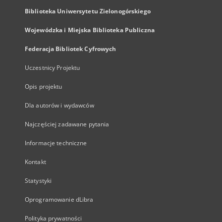
Biblioteka Uniwersytetu Zielonogórskiego
Wojewódzka i Miejska Biblioteka Publiczna
Federacja Bibliotek Cyfrowych
Uczestnicy Projektu
Opis projektu
Dla autorów i wydawców
Najczęściej zadawane pytania
Informacje techniczne
Kontakt
Statystyki
Oprogramowanie dLibra
Polityka prywatności