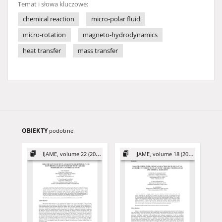
Temat i słowa kluczowe:
chemical reaction
micro-polar fluid
micro-rotation
magneto-hydrodynamics
heat transfer
mass transfer
OBIEKTY
podobne
IJAME, volume 22 (2017)
IJAME, volume 18 (2013)