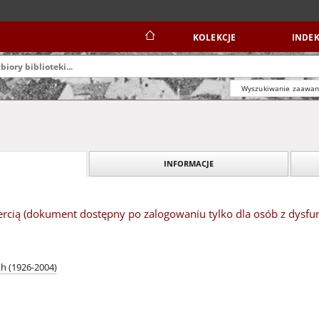
KOLEKCJE
INDEK
Wyszukiwanie zaawa
INFORMACJE
ercią (dokument dostępny po zalogowaniu tylko dla osób z dysfu
th (1926-2004)