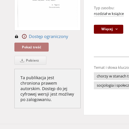
Typ zasobu:
rozdział w książce
Więcej
Dostęp ograniczony
Pokaż treść
Pobierz
Temat i słowa klucz
chorzy w stanach 
Ta publikacja jest
chroniona prawem
socjologia i społe
autorskim. Dostęp do jej
cyfrowej wersji jest możliwy
po zalogowaniu.