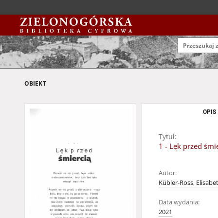
OBIEKT
OPIS
Tytuł:
1 - Lęk przed śmi
Autor:
Kübler-Ross, Elisabe
Data wydania:
2021