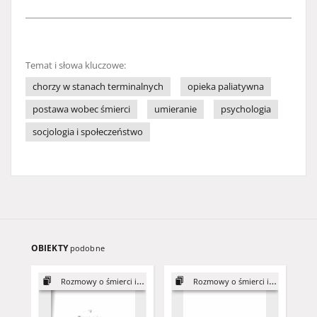
Temat i słowa kluczowe:
chorzy w stanach terminalnych
opieka paliatywna
postawa wobec śmierci
umieranie
psychologia
socjologia i społeczeństwo
OBIEKTY
podobne
Rozmowy o śmierci i umieraniu
Rozmowy o śmierci i umieraniu