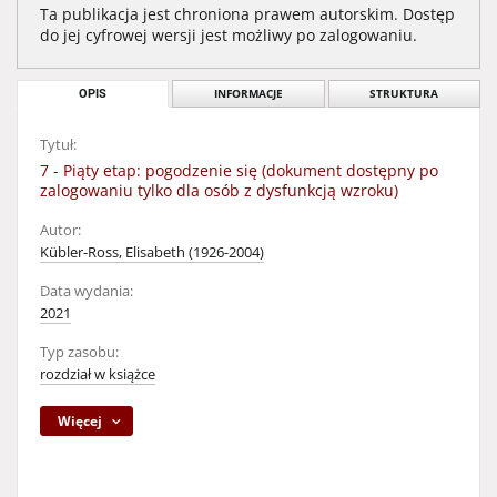
Ta publikacja jest chroniona prawem autorskim. Dostęp
do jej cyfrowej wersji jest możliwy po zalogowaniu.
OPIS
INFORMACJE
STRUKTURA
Tytuł:
7 - Piąty etap: pogodzenie się (dokument dostępny po
zalogowaniu tylko dla osób z dysfunkcją wzroku)
Autor:
Kübler-Ross, Elisabeth (1926-2004)
Data wydania:
2021
Typ zasobu:
rozdział w książce
Więcej