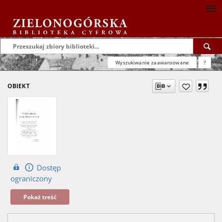
Wyszukiwanie zaawansowane
?
OBIEKT
Dostęp
ograniczony
Pokaż treść