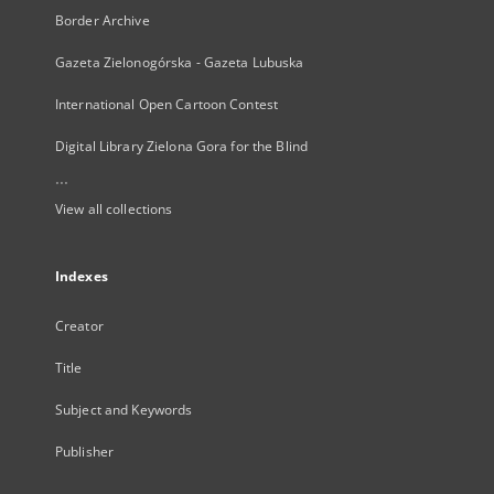
Border Archive
Gazeta Zielonogórska - Gazeta Lubuska
International Open Cartoon Contest
Digital Library Zielona Gora for the Blind
...
View all collections
Indexes
Creator
Title
Subject and Keywords
Publisher