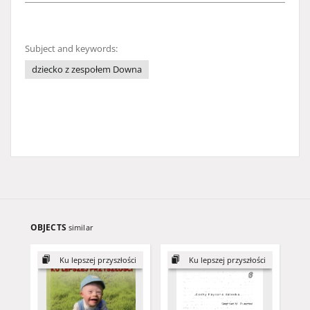
Subject and keywords:
dziecko z zespołem Downa
OBJECTS
similar
Ku lepszej przyszłości
Ku lepszej przyszłości