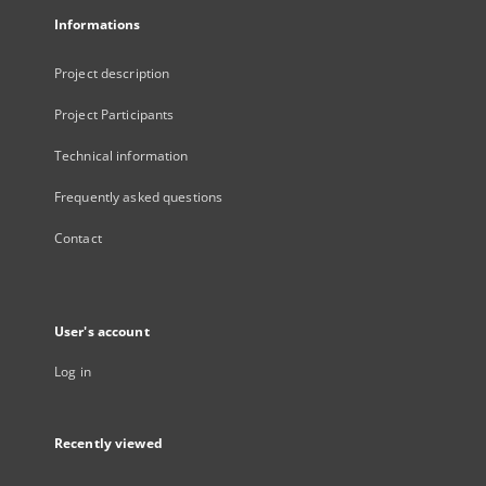
Informations
Project description
Project Participants
Technical information
Frequently asked questions
Contact
User's account
Log in
Recently viewed