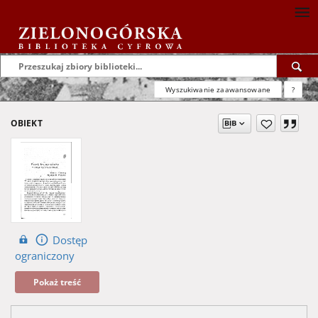
Wyszukiwanie zaawansowane
?
OBIEKT
Dostęp
ograniczony
Pokaż treść