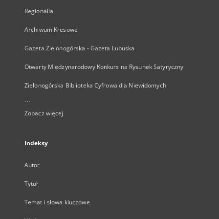
Regionalia
Archiwum Kresowe
Gazeta Zielonogórska - Gazeta Lubuska
Otwarty Międzynarodowy Konkurs na Rysunek Satyryczny
Zielonogórska Biblioteka Cyfrowa dla Niewidomych
...
Zobacz więcej
Indeksy
Autor
Tytuł
Temat i słowa kluczowe