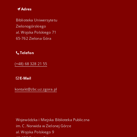
Adres
Biblioteka Uniwersytetu
Zielonogórskiego
al. Wojska Polskiego 71
65-762 Zielona Góra
Telefon
(+48) 68 328 21 55
E-Mail
kontakt@zbc.uz.zgora.pl
Wojewódzka i Miejska Biblioteka Publiczna
im. C. Norwida w Zielonej Górze
al. Wojska Polskiego 9