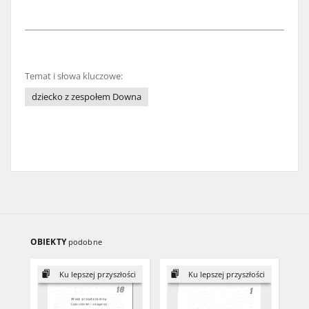
Temat i słowa kluczowe:
dziecko z zespołem Downa
OBIEKTY
podobne
Ku lepszej przyszłości
Ku lepszej przyszłości