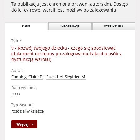
Ta publikacja jest chroniona prawem autorskim. Dostęp
do jej cyfrowej wersji jest możliwy po zalogowaniu.
OPIS
INFORMACJE
STRUKTURA
Tytuł:
9 - Rozwój twojego dziecka - czego się spodziewać
(dokument dostępny po zalogowaniu tylko dla osób z
dysfunkcją wzroku)
Autor:
Cannirig, Claire D.
;
Pueschel, Siegfried M.
Data wydania:
2009
Typ zasobu:
rozdział w książce
Więcej