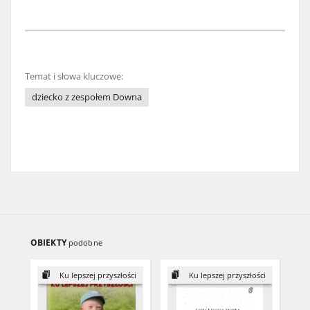
Temat i słowa kluczowe:
dziecko z zespołem Downa
OBIEKTY
podobne
Ku lepszej przyszłości
Ku lepszej przyszłości