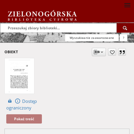
Wyszukiwanie zaawansowane
?
OBIEKT
Dostęp
ograniczony
Pokaż treść