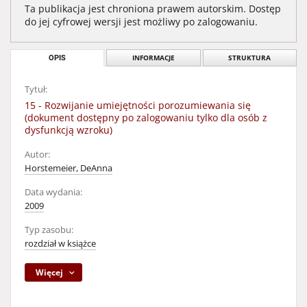
Ta publikacja jest chroniona prawem autorskim. Dostęp
do jej cyfrowej wersji jest możliwy po zalogowaniu.
OPIS
INFORMACJE
STRUKTURA
Tytuł:
15 - Rozwijanie umiejętności porozumiewania się
(dokument dostępny po zalogowaniu tylko dla osób z
dysfunkcją wzroku)
Autor:
Horstemeier, DeAnna
Data wydania:
2009
Typ zasobu:
rozdział w książce
Więcej