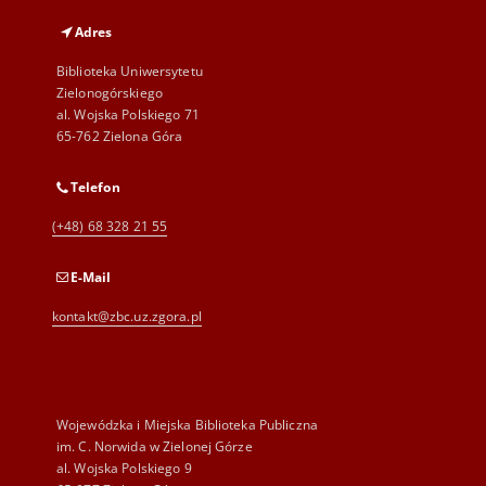
Adres
Biblioteka Uniwersytetu
Zielonogórskiego
al. Wojska Polskiego 71
65-762 Zielona Góra
Telefon
(+48) 68 328 21 55
E-Mail
kontakt@zbc.uz.zgora.pl
Wojewódzka i Miejska Biblioteka Publiczna
im. C. Norwida w Zielonej Górze
al. Wojska Polskiego 9