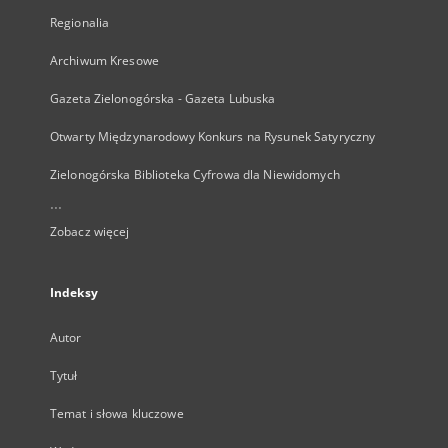
Regionalia
Archiwum Kresowe
Gazeta Zielonogórska - Gazeta Lubuska
Otwarty Międzynarodowy Konkurs na Rysunek Satyryczny
Zielonogórska Biblioteka Cyfrowa dla Niewidomych
...
Zobacz więcej
Indeksy
Autor
Tytuł
Temat i słowa kluczowe