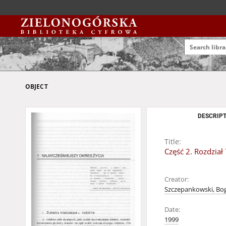
OBJECT
DESCRIPT
Title:
Część 2. Rozdział
Creator:
Szczepankowski, Bog
Date:
1999