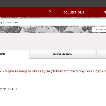
COLLECTIONS
I
Advanced
INFORMATION
ION
 7 - Najwcześniejszy okres życia (dokument dostępny po zalogowa
dan (1939- )