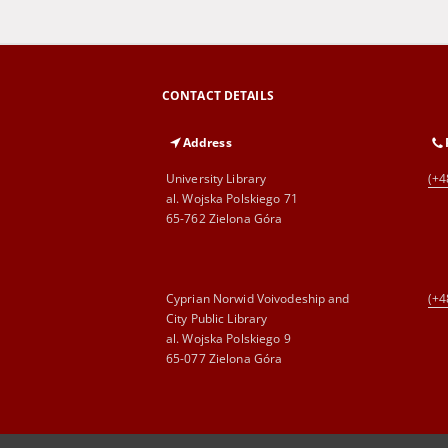
CONTACT DETAILS
Address
University Library
(+4
al. Wojska Polskiego 71
65-762 Zielona Góra
Cyprian Norwid Voivodeship and
(+4
City Public Library
al. Wojska Polskiego 9
65-077 Zielona Góra