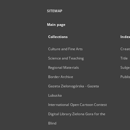
SITEMAP
Main page
Collections
Inde
Culture and Fine Arts
Creat
Science and Teaching
Title
Regional Materials
Subje
Border Archive
Publi
Gazeta Zielonogórska - Gazeta
Lubuska
International Open Cartoon Contest
Digital Library Zielona Gora for the
Blind