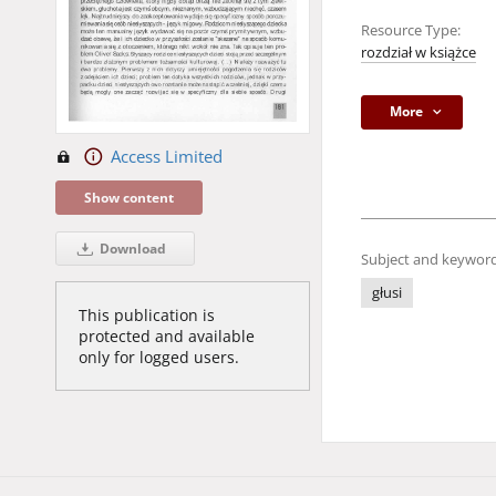
Resource Type:
rozdział w książce
More
Access Limited
Show content
Download
Subject and keyword
głusi
This publication is
protected and available
only for logged users.