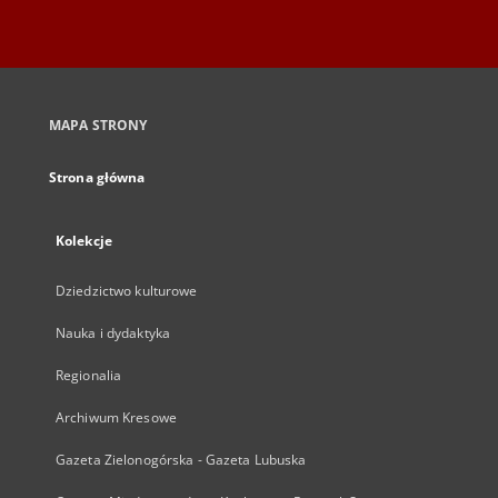
MAPA STRONY
Strona główna
Kolekcje
Dziedzictwo kulturowe
Nauka i dydaktyka
Regionalia
Archiwum Kresowe
Gazeta Zielonogórska - Gazeta Lubuska