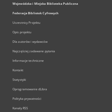
Wojewódzka i Miejska Biblioteka Publiczna
Federacja Bibliotek Cyfrowych
Uczestnicy Projektu
Opis projektu
Dla autorów i wydawców
Najczęściej zadawane pytania
Informacje techniczne
Kontakt
Statystyki
Oprogramowanie dLibra
Polityka prywatności
Kanały RSS