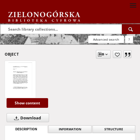
Advanced search
?
OBJECT
Show content
Download
DESCRIPTION
INFORMATION
STRUCTURE