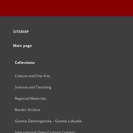
SITEMAP
Main page
Collections
Culture and Fine Arts
Science and Teaching
Regional Materials
Border Archive
Gazeta Zielonogórska - Gazeta Lubuska
International Open Cartoon Contest