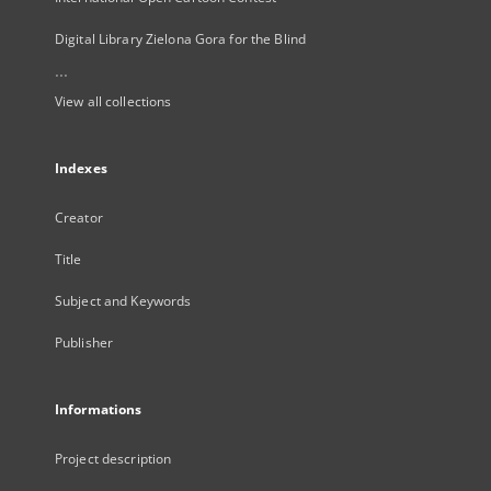
Digital Library Zielona Gora for the Blind
...
View all collections
Indexes
Creator
Title
Subject and Keywords
Publisher
Informations
Project description