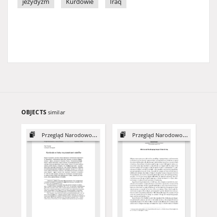
jezydyzm
Kurdowie
Iraq
OBJECTS
similar
Przegląd Narodowościowy, 1
Przegląd Narodowościowy, 10