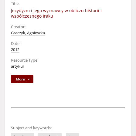
Title:
Jezydyzm i jego wyznawcy w obliczu historii i
współczesnego Iraku
Creator:
Graczyk, Agnieszka
Date:
2012
Resource Type:
artykuł
More
Subject and keywords: