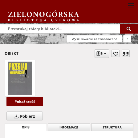
Wyszukiwanie zaawansowane
?
OBIEKT
Pokaż treść
Pobierz
OPIS
INFORMACJE
STRUKTURA