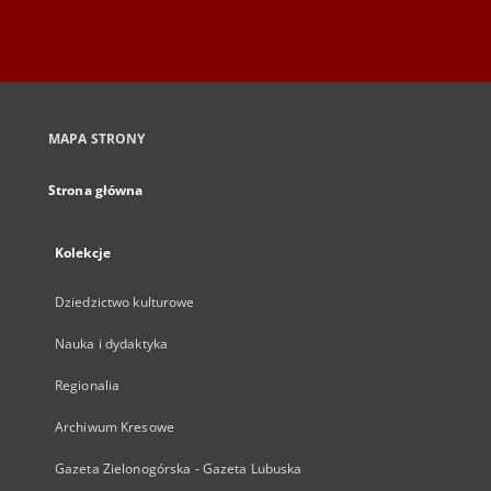
MAPA STRONY
Strona główna
Kolekcje
Dziedzictwo kulturowe
Nauka i dydaktyka
Regionalia
Archiwum Kresowe
Gazeta Zielonogórska - Gazeta Lubuska