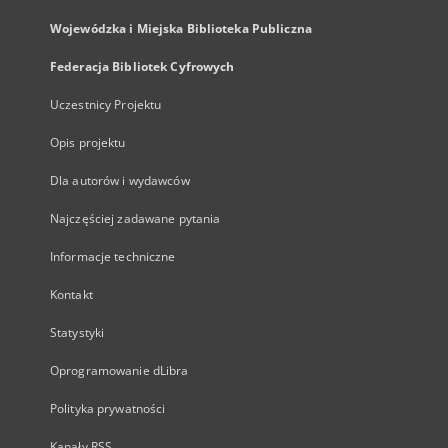
Wojewódzka i Miejska Biblioteka Publiczna
Federacja Bibliotek Cyfrowych
Uczestnicy Projektu
Opis projektu
Dla autorów i wydawców
Najczęściej zadawane pytania
Informacje techniczne
Kontakt
Statystyki
Oprogramowanie dLibra
Polityka prywatności
Kanały RSS