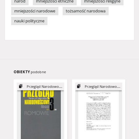
naród
mniejszości etniczne
mniejszości religijne
mniejszości narodowe
tożsamość narodowa
nauki polityczne
OBIEKTY
podobne
Przegląd Narodowościowy, 3
Przegląd Narodowościowy, 3