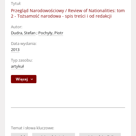
Tytuł:
Przegląd Narodowościowy / Review of Nationalities: tom
2 - Tożsamość narodowa - spis treści i od redakcji
Autor:
Dudra, Stefan
;
Pochyły, Piotr
Data wydania:
2013
Typ zasobu:
artykuł
Więcej
Temat i słowa kluczowe: