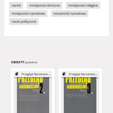
naród
mniejszości etniczne
mniejszości religijne
mniejszości narodowe
tożsamość narodowa
nauki polityczne
OBIEKTY
podobne
Przegląd Narodowościowy, 2
Przegląd Narodowościowy, 3