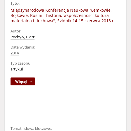
Tytuł:
Międzynarodowa Konferencja Naukowa "Łemkowie,
Bojkowie, Rusini - historia, współczesność, kultura
materialna i duchowa", Svidnik 14-15 czerwca 2013 r.
Autor:
Pochyły, Piotr
Data wydania:
2014
Typ zasobu:
artykuł
Więcej
Temat i słowa kluczowe: