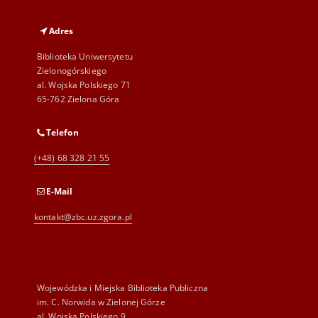
Adres
Biblioteka Uniwersytetu
Zielonogórskiego
al. Wojska Polskiego 71
65-762 Zielona Góra
Telefon
(+48) 68 328 21 55
E-Mail
kontakt@zbc.uz.zgora.pl
Wojewódzka i Miejska Biblioteka Publiczna
im. C. Norwida w Zielonej Górze
al. Wojska Polskiego 9