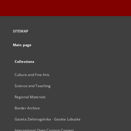
SITEMAP
Main page
Collections
Culture and Fine Arts
Science and Teaching
Regional Materials
Border Archive
Gazeta Zielonogórska - Gazeta Lubuska
International Open Cartoon Contest