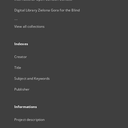
Digital Library Zielona Gora for the Blind
...
View all collections
Indexes
Creator
Title
Subject and Keywords
Publisher
Informations
Project description