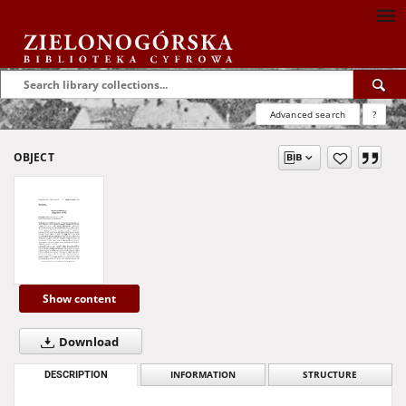
Advanced search
?
OBJECT
Show content
Download
DESCRIPTION
INFORMATION
STRUCTURE