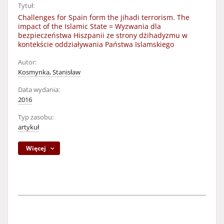
Tytuł:
Challenges for Spain form the jihadi terrorism. The
impact of the Islamic State = Wyzwania dla
bezpieczeństwa Hiszpanii ze strony dżihadyzmu w
kontekście oddziaływania Państwa Islamskiego
Autor:
Kosmynka, Stanisław
Data wydania:
2016
Typ zasobu:
artykuł
Więcej