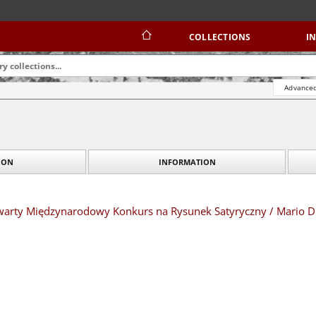
COLLECTIONS
I
Advanced
INFORMATION
TION
twarty Międzynarodowy Konkurs na Rysunek Satyryczny / Mario D
rio