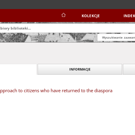
KOLEKCJE
INDEK
Wyszukiwanie zaawa
INFORMACJE
 approach to citizens who have returned to the diaspora