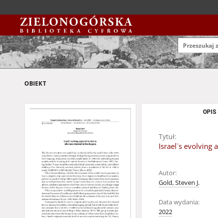
OBIEKT
OPIS
Tytuł:
Israel`s evolving
Autor:
Gold, Steven J.
Data wydania:
2022