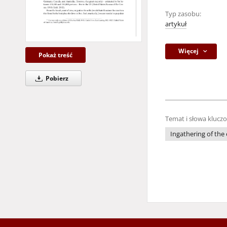
Typ zasobu:
artykuł
Więcej
Pokaż treść
Pobierz
Temat i słowa klucz
Ingathering of the 