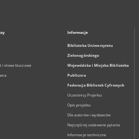
ksy
Informacje
Biblioteka Uniwersytetu
Zielonogórskiego
 i słowa kluczowe
Wojewódzka i Miejska Biblioteka
wca
Publiczna
Federacja Bibliotek Cyfrowych
Uczestnicy Projektu
Opis projektu
Dla autorów i wydawców
Najczęściej zadawane pytania
Informacje techniczne