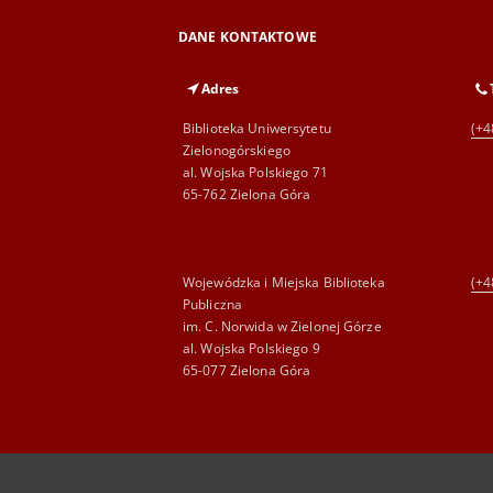
DANE KONTAKTOWE
Adres
Biblioteka Uniwersytetu
(+4
Zielonogórskiego
al. Wojska Polskiego 71
65-762 Zielona Góra
Wojewódzka i Miejska Biblioteka
(+4
Publiczna
im. C. Norwida w Zielonej Górze
al. Wojska Polskiego 9
65-077 Zielona Góra