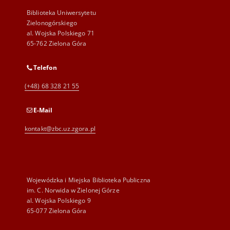
Biblioteka Uniwersytetu
Zielonogórskiego
al. Wojska Polskiego 71
65-762 Zielona Góra
Telefon
(+48) 68 328 21 55
E-Mail
kontakt@zbc.uz.zgora.pl
Wojewódzka i Miejska Biblioteka Publiczna
im. C. Norwida w Zielonej Górze
al. Wojska Polskiego 9
65-077 Zielona Góra