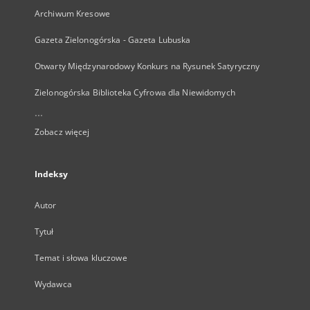
Archiwum Kresowe
Gazeta Zielonogórska - Gazeta Lubuska
Otwarty Międzynarodowy Konkurs na Rysunek Satyryczny
Zielonogórska Biblioteka Cyfrowa dla Niewidomych
...
Zobacz więcej
Indeksy
Autor
Tytuł
Temat i słowa kluczowe
Wydawca