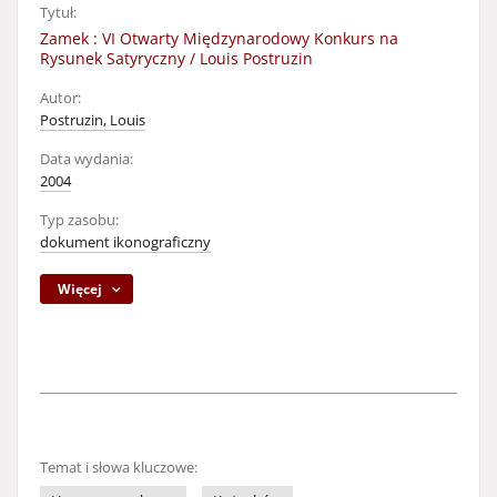
Tytuł:
Zamek : VI Otwarty Międzynarodowy Konkurs na
Rysunek Satyryczny / Louis Postruzin
Autor:
Postruzin, Louis
Data wydania:
2004
Typ zasobu:
dokument ikonograficzny
Więcej
Temat i słowa kluczowe: