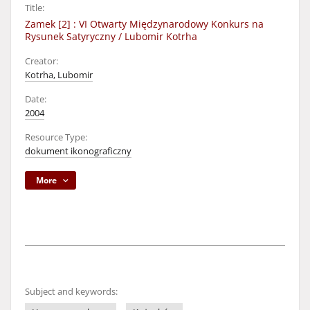
Title:
Zamek [2] : VI Otwarty Międzynarodowy Konkurs na
Rysunek Satyryczny / Lubomir Kotrha
Creator:
Kotrha, Lubomir
Date:
2004
Resource Type:
dokument ikonograficzny
More
Subject and keywords: