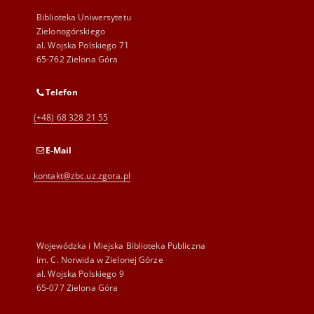
Biblioteka Uniwersytetu
Zielonogórskiego
al. Wojska Polskiego 71
65-762 Zielona Góra
Telefon
(+48) 68 328 21 55
E-Mail
kontakt@zbc.uz.zgora.pl
Wojewódzka i Miejska Biblioteka Publiczna
im. C. Norwida w Zielonej Górze
al. Wojska Polskiego 9
65-077 Zielona Góra