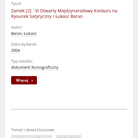
Tytuł:
Zamek [2] : VI Otwarty Międzynarodowy Konkurs na
Rysunek Satyryczny / Łukasz Baran
Autor:
Baran, Łukasz
Data wydania:
2004
Typ zasobu:
dokument ikonograficzny
Więcej
Temat i słowa kluczowe: