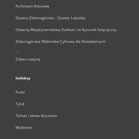
Archiwum Kresowe
Gazeta Zielonogórska - Gazeta Lubuska
Otwarty Międzynarodowy Konkurs na Rysunek Satyryczny
Zielonogórska Biblioteka Cyfrowa dla Niewidomych
...
Zobacz więcej
Indeksy
Autor
Tytuł
Temat i słowa kluczowe
Wydawca