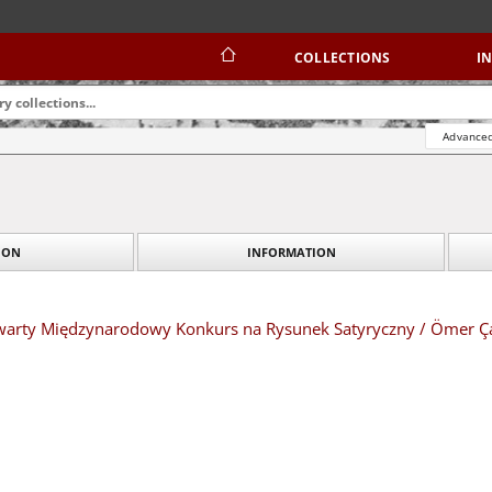
COLLECTIONS
I
Advanced
INFORMATION
TION
twarty Międzynarodowy Konkurs na Rysunek Satyryczny / Ömer 