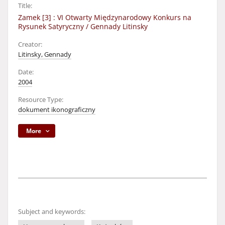
Title:
Zamek [3] : VI Otwarty Międzynarodowy Konkurs na
Rysunek Satyryczny / Gennady Litinsky
Creator:
Litinsky, Gennady
Date:
2004
Resource Type:
dokument ikonograficzny
More
Subject and keywords: