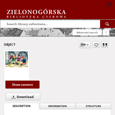
Advanced search
?
OBJECT
Show content
Download
DESCRIPTION
INFORMATION
STRUCTURE