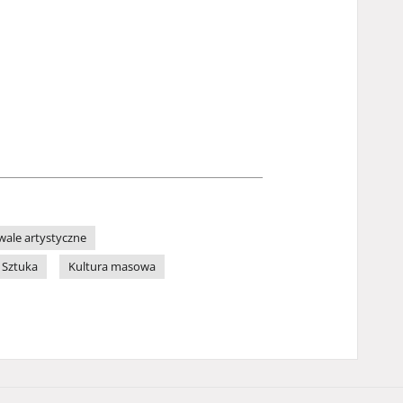
iwale artystyczne
Sztuka
Kultura masowa