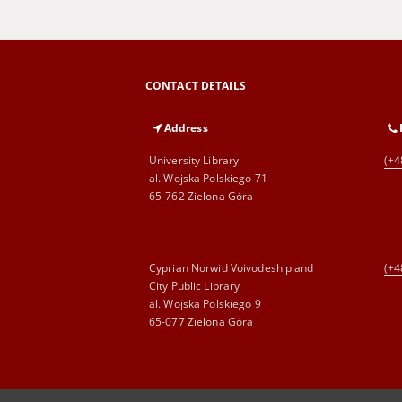
CONTACT DETAILS
Address
University Library
(+4
al. Wojska Polskiego 71
65-762 Zielona Góra
Cyprian Norwid Voivodeship and
(+4
City Public Library
al. Wojska Polskiego 9
65-077 Zielona Góra