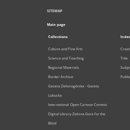
SITEMAP
Main page
Collections
Inde
Culture and Fine Arts
Creat
Science and Teaching
Title
Regional Materials
Subje
Border Archive
Publi
Gazeta Zielonogórska - Gazeta
Lubuska
International Open Cartoon Contest
Digital Library Zielona Gora for the
Blind