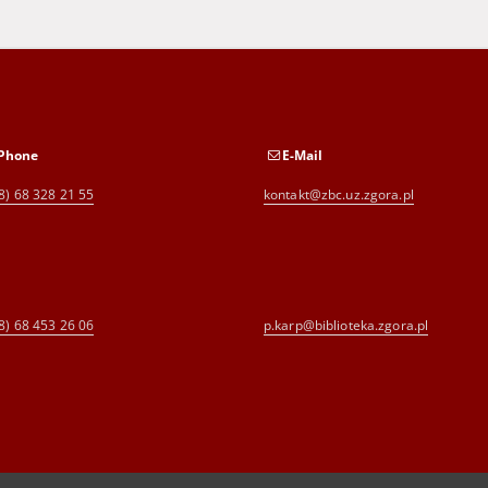
Phone
E-Mail
8) 68 328 21 55
kontakt@zbc.uz.zgora.pl
8) 68 453 26 06
p.karp@biblioteka.zgora.pl