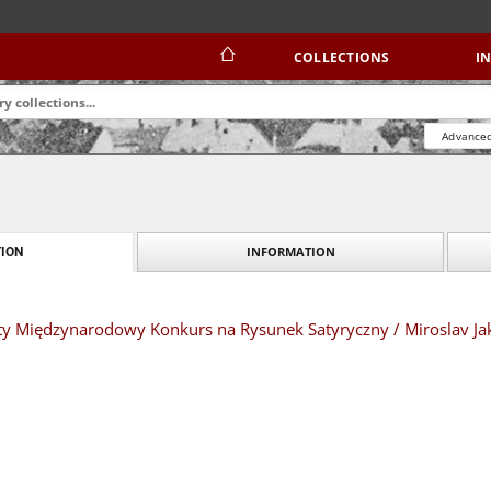
COLLECTIONS
I
Advanced
INFORMATION
ION
ty Międzynarodowy Konkurs na Rysunek Satyryczny / Miroslav Ja