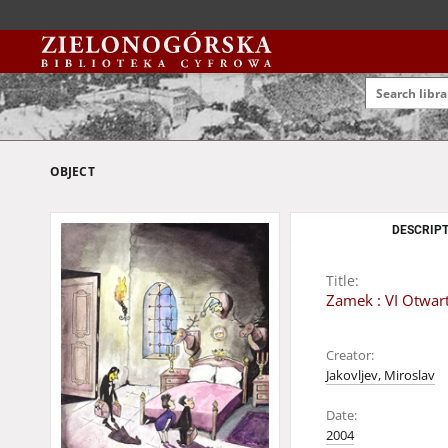
OBJECT
DESCRIPT
Title:
Zamek : VI Otwar
Creator:
Jakovljev, Miroslav
Date:
2004