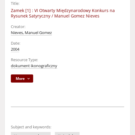
Title:
Zamek [1] : VI Otwarty Międzynarodowy Konkurs na
Rysunek Satyryczny / Manuel Gomez Nieves
Creator:
Nieves, Manuel Gomez
Date:
2004
Resource Type:
dokument ikonograficzny
More
Subject and keywords: