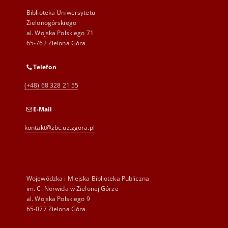
Biblioteka Uniwersytetu
Zielonogórskiego
al. Wojska Polskiego 71
65-762 Zielona Góra
Telefon
(+48) 68 328 21 55
E-Mail
kontakt@zbc.uz.zgora.pl
Wojewódzka i Miejska Biblioteka Publiczna
im. C. Norwida w Zielonej Górze
al. Wojska Polskiego 9
65-077 Zielona Góra