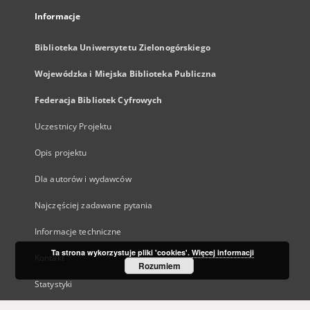
Informacje
Biblioteka Uniwersytetu Zielonogórskiego
Wojewódzka i Miejska Biblioteka Publiczna
Federacja Bibliotek Cyfrowych
Uczestnicy Projektu
Opis projektu
Dla autorów i wydawców
Najczęściej zadawane pytania
Informacje techniczne
Ta strona wykorzystuje pliki 'cookies'.
Więcej informacji
Kontakt
Rozumiem
Statystyki