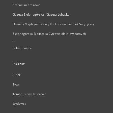
Archiwum Kresowe
Gazeta Zielonogórska - Gazeta Lubuska
Otwarty Międzynarodowy Konkurs na Rysunek Satyryczny
Zielonogórska Biblioteka Cyfrowa dla Niewidomych
...
Zobacz więcej
Indeksy
Autor
Tytuł
Temat i słowa kluczowe
Wydawca