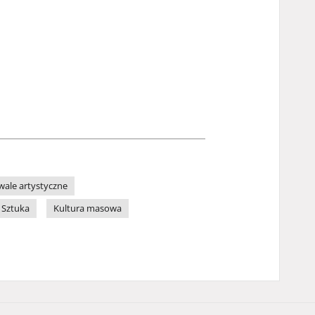
iwale artystyczne
Sztuka
Kultura masowa