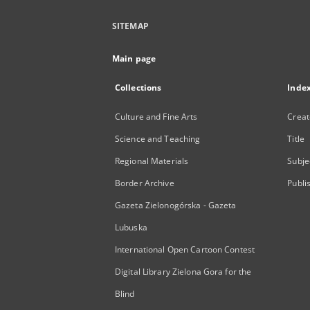
SITEMAP
Main page
Collections
Inde
Culture and Fine Arts
Creat
Science and Teaching
Title
Regional Materials
Subje
Border Archive
Publi
Gazeta Zielonogórska - Gazeta
Lubuska
International Open Cartoon Contest
Digital Library Zielona Gora for the
Blind