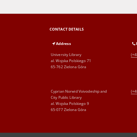
CONTACT DETAILS
Address
University Library
(+4
al. Wojska Polskiego 71
65-762 Zielona Góra
Cyprian Norwid Voivodeship and
(+4
City Public Library
al. Wojska Polskiego 9
65-077 Zielona Góra