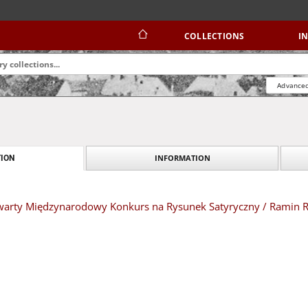
COLLECTIONS
I
Advanced
INFORMATION
ION
twarty Międzynarodowy Konkurs na Rysunek Satyryczny / Ramin R