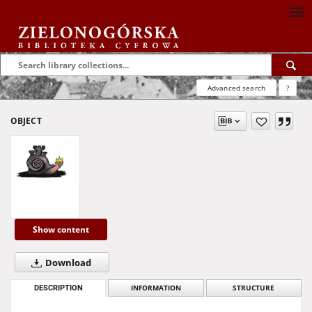
Advanced search
?
OBJECT
Show content
Download
DESCRIPTION
INFORMATION
STRUCTURE