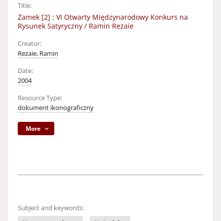
Title:
Zamek [2] : VI Otwarty Międzynarodowy Konkurs na
Rysunek Satyryczny / Ramin Rezaie
Creator:
Rezaie, Ramin
Date:
2004
Resource Type:
dokument ikonograficzny
More
Subject and keywords: