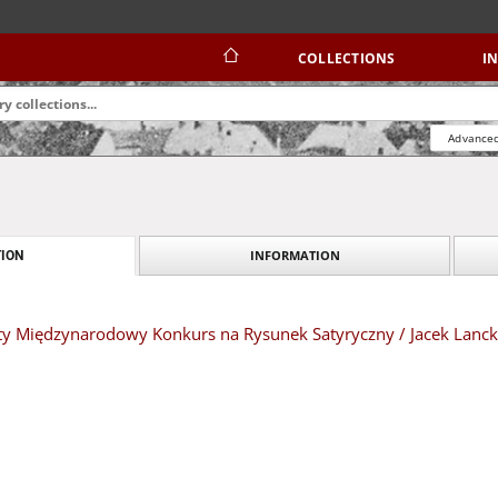
COLLECTIONS
I
Advanced
INFORMATION
ION
ty Międzynarodowy Konkurs na Rysunek Satyryczny / Jacek Lanc