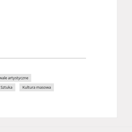
iwale artystyczne
Sztuka
Kultura masowa