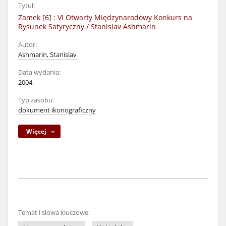
Tytuł:
Zamek [6] : VI Otwarty Międzynarodowy Konkurs na
Rysunek Satyryczny / Stanislav Ashmarin
Autor:
Ashmarin, Stanislav
Data wydania:
2004
Typ zasobu:
dokument ikonograficzny
Więcej
Temat i słowa kluczowe: