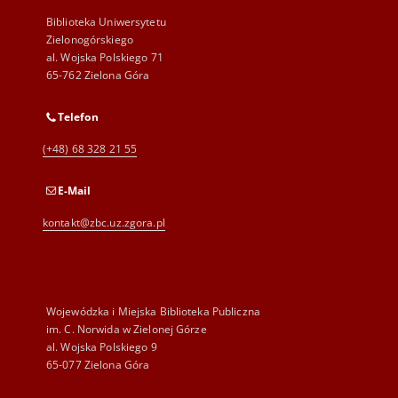
Biblioteka Uniwersytetu
Zielonogórskiego
al. Wojska Polskiego 71
65-762 Zielona Góra
Telefon
(+48) 68 328 21 55
E-Mail
kontakt@zbc.uz.zgora.pl
Wojewódzka i Miejska Biblioteka Publiczna
im. C. Norwida w Zielonej Górze
al. Wojska Polskiego 9
65-077 Zielona Góra