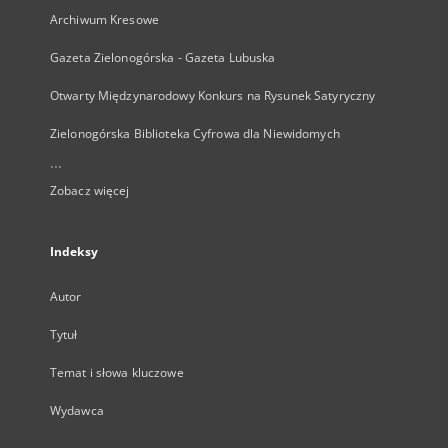
Archiwum Kresowe
Gazeta Zielonogórska - Gazeta Lubuska
Otwarty Międzynarodowy Konkurs na Rysunek Satyryczny
Zielonogórska Biblioteka Cyfrowa dla Niewidomych
...
Zobacz więcej
Indeksy
Autor
Tytuł
Temat i słowa kluczowe
Wydawca