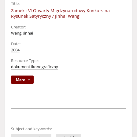
Title:
Zamek : VI Otwarty Międzynarodowy Konkurs na
Rysunek Satyryczny / Jinhai Wang
Creator:
Wang, Jinhai
Date:
2004
Resource Type:
dokument ikonograficzny
More
Subject and keywords: