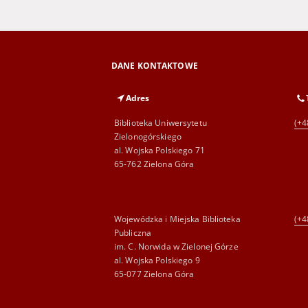
DANE KONTAKTOWE
Adres
Biblioteka Uniwersytetu
(+4
Zielonogórskiego
al. Wojska Polskiego 71
65-762 Zielona Góra
Wojewódzka i Miejska Biblioteka
(+4
Publiczna
im. C. Norwida w Zielonej Górze
al. Wojska Polskiego 9
65-077 Zielona Góra