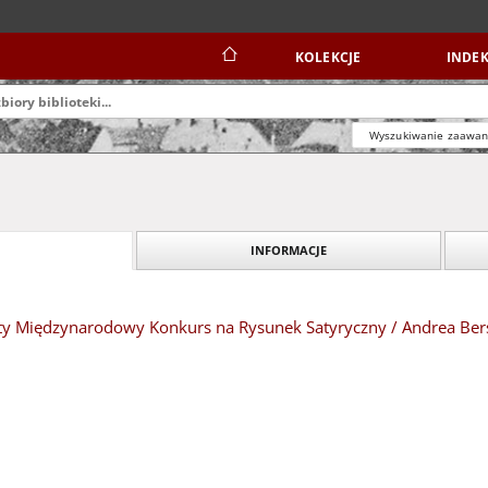
KOLEKCJE
INDEK
Wyszukiwanie zaawa
INFORMACJE
ty Międzynarodowy Konkurs na Rysunek Satyryczny / Andrea Ber