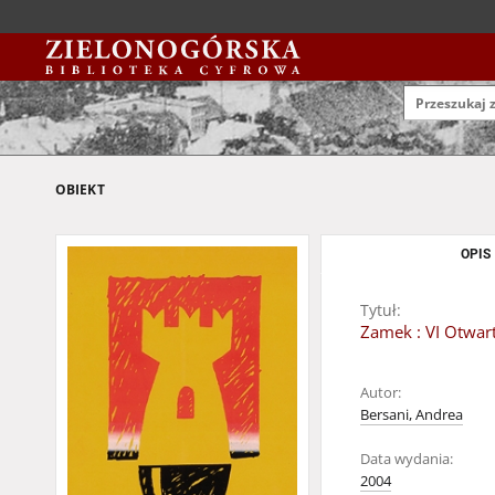
OBIEKT
OPIS
Tytuł:
Zamek : VI Otwar
Autor:
Bersani, Andrea
Data wydania:
2004