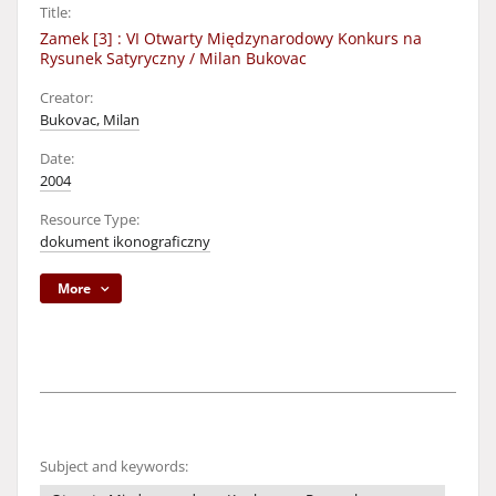
Title:
Zamek [3] : VI Otwarty Międzynarodowy Konkurs na
Rysunek Satyryczny / Milan Bukovac
Creator:
Bukovac, Milan
Date:
2004
Resource Type:
dokument ikonograficzny
More
Subject and keywords: