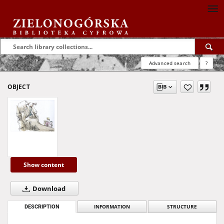
Advanced search
?
OBJECT
Show content
Download
DESCRIPTION
INFORMATION
STRUCTURE