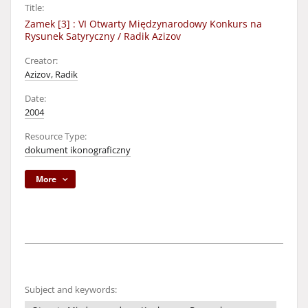
Title:
Zamek [3] : VI Otwarty Międzynarodowy Konkurs na
Rysunek Satyryczny / Radik Azizov
Creator:
Azizov, Radik
Date:
2004
Resource Type:
dokument ikonograficzny
More
Subject and keywords: