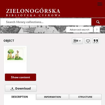
Advanced search
?
OBJECT
Show content
Download
DESCRIPTION
INFORMATION
STRUCTURE