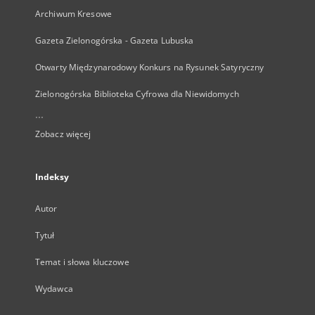
Archiwum Kresowe
Gazeta Zielonogórska - Gazeta Lubuska
Otwarty Międzynarodowy Konkurs na Rysunek Satyryczny
Zielonogórska Biblioteka Cyfrowa dla Niewidomych
...
Zobacz więcej
Indeksy
Autor
Tytuł
Temat i słowa kluczowe
Wydawca