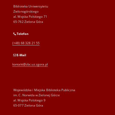
Biblioteka Uniwersytetu
Zielonogórskiego
al. Wojska Polskiego 71
65-762 Zielona Góra
Telefon
(+48) 68 328 21 55
E-Mail
kontakt@zbc.uz.zgora.pl
Wojewódzka i Miejska Biblioteka Publiczna
im. C. Norwida w Zielonej Górze
al. Wojska Polskiego 9
65-077 Zielona Góra