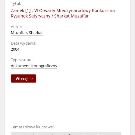
Tytuł:
Zamek [1] : VI Otwarty Międzynarodowy Konkurs na
Rysunek Satyryczny / Sharkat Muzaffar
Autor:
Muzaffar, Sharkat
Data wydania:
2004
Typ zasobu:
dokument ikonograficzny
Więcej
Temat i słowa kluczowe: