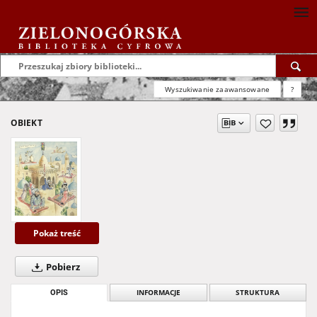
Wyszukiwanie zaawansowane
?
OBIEKT
Pokaż treść
Pobierz
OPIS
INFORMACJE
STRUKTURA