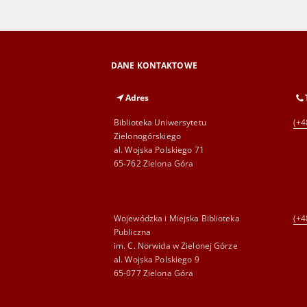
DANE KONTAKTOWE
Adres
Biblioteka Uniwersytetu
(+4
Zielonogórskiego
al. Wojska Polskiego 71
65-762 Zielona Góra
Wojewódzka i Miejska Biblioteka
(+4
Publiczna
im. C. Norwida w Zielonej Górze
al. Wojska Polskiego 9
65-077 Zielona Góra