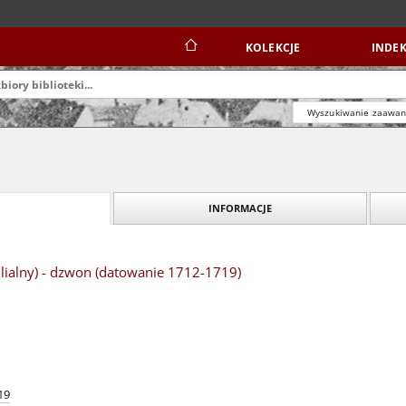
KOLEKCJE
INDEK
Wyszukiwanie zaawa
INFORMACJE
ilialny) - dzwon (datowanie 1712-1719)
19