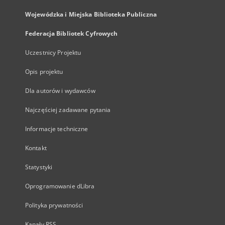
Wojewódzka i Miejska Biblioteka Publiczna
Federacja Bibliotek Cyfrowych
Uczestnicy Projektu
Opis projektu
Dla autorów i wydawców
Najczęściej zadawane pytania
Informacje techniczne
Kontakt
Statystyki
Oprogramowanie dLibra
Polityka prywatności
Kanały RSS