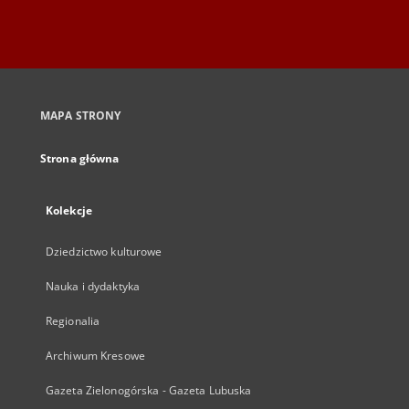
MAPA STRONY
Strona główna
Kolekcje
Dziedzictwo kulturowe
Nauka i dydaktyka
Regionalia
Archiwum Kresowe
Gazeta Zielonogórska - Gazeta Lubuska