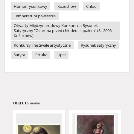
Humor rysunkowy
Kożuchów
Chłód
Temperatura powietrza
Otwarty Międzynarodowy Konkurs na Rysunek
Satyryczny "Ochrona przed chłodem i upałem" (8 ; 2006 ;
Kożuchów)
Konkursy i festiwale artystyczne
Rysunek satyryczny
Satyra
Sztuka
Upał
OBJECTS
similar