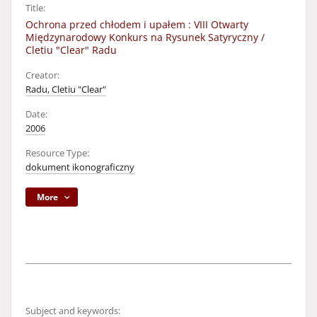
Title:
Ochrona przed chłodem i upałem : VIII Otwarty
Międzynarodowy Konkurs na Rysunek Satyryczny /
Cletiu "Clear" Radu
Creator:
Radu, Cletiu "Clear"
Date:
2006
Resource Type:
dokument ikonograficzny
More
Subject and keywords: