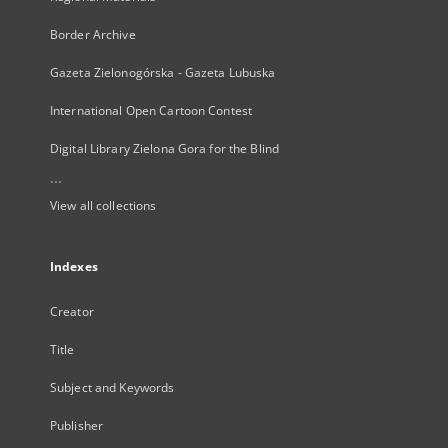
Border Archive
Gazeta Zielonogórska - Gazeta Lubuska
International Open Cartoon Contest
Digital Library Zielona Gora for the Blind
...
View all collections
Indexes
Creator
Title
Subject and Keywords
Publisher