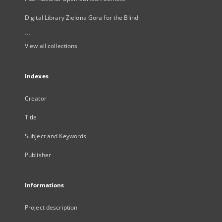
Digital Library Zielona Gora for the Blind
...
View all collections
Indexes
Creator
Title
Subject and Keywords
Publisher
Informations
Project description