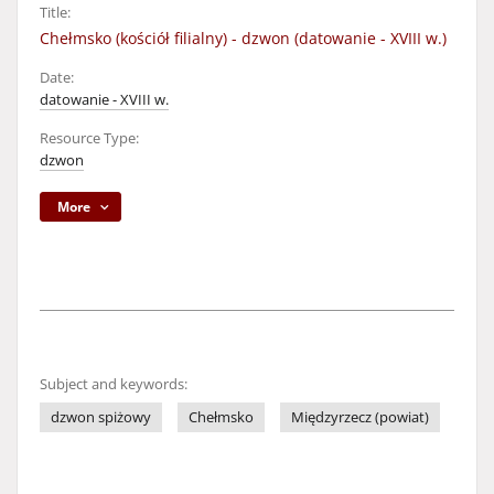
Title:
Chełmsko (kościół filialny) - dzwon (datowanie - XVIII w.)
Date:
datowanie - XVIII w.
Resource Type:
dzwon
More
Subject and keywords:
dzwon spiżowy
Chełmsko
Międzyrzecz (powiat)