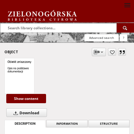
Advanced search
?
OBJECT
Show content
Download
DESCRIPTION
INFORMATION
STRUCTURE