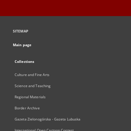
SITEMAP
Main page
Collections
Culture and Fine Arts
Science and Teaching
Regional Materials
Border Archive
Gazeta Zielonogórska - Gazeta Lubuska
International Open Cartoon Contest