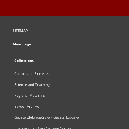
SITEMAP
Main page
Collections
Culture and Fine Arts
Science and Teaching
Regional Materials
Border Archive
Gazeta Zielonogórska - Gazeta Lubuska
International Open Cartoon Contest