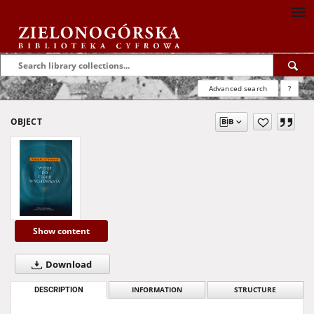
Advanced search
?
OBJECT
Show content
Download
DESCRIPTION
INFORMATION
STRUCTURE