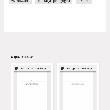
wychowanie
edukacja i pedagogika
historia
OBJECTS
similar
Wstęp do teorii wychowania
Wstęp do teorii wychowania