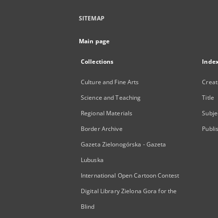
SITEMAP
Main page
Collections
Inde
Culture and Fine Arts
Creat
Science and Teaching
Title
Regional Materials
Subje
Border Archive
Publi
Gazeta Zielonogórska - Gazeta
Lubuska
International Open Cartoon Contest
Digital Library Zielona Gora for the
Blind