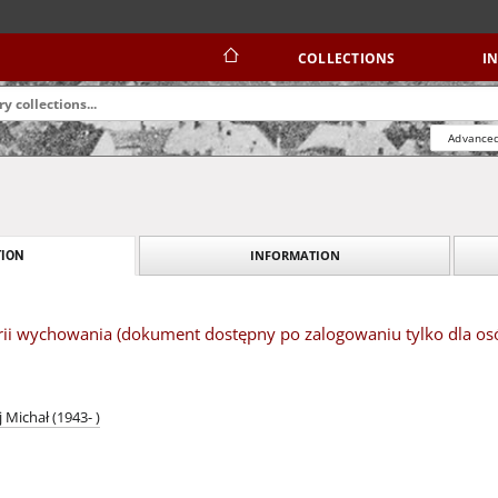
COLLECTIONS
I
Advanced
INFORMATION
ION
orii wychowania (dokument dostępny po zalogowaniu tylko dla os
 Michał (1943- )