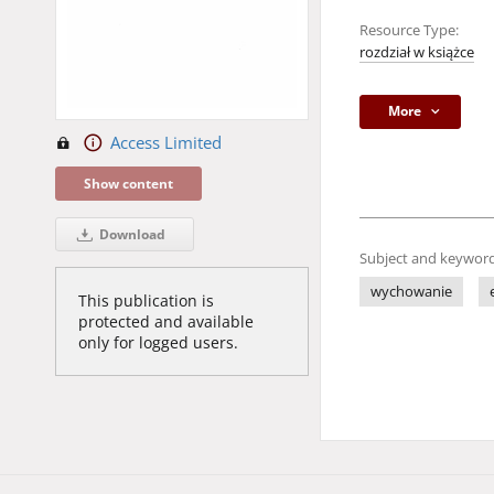
Resource Type:
rozdział w książce
More
Access Limited
Show content
Download
Subject and keyword
wychowanie
This publication is
protected and available
only for logged users.