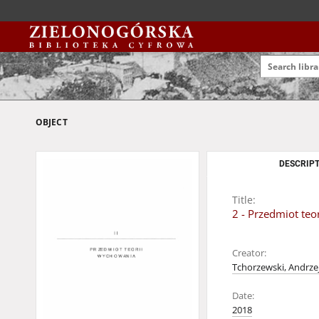
OBJECT
DESCRIPT
Title:
2 - Przedmiot te
Creator:
Tchorzewski, Andrzej
Date:
2018