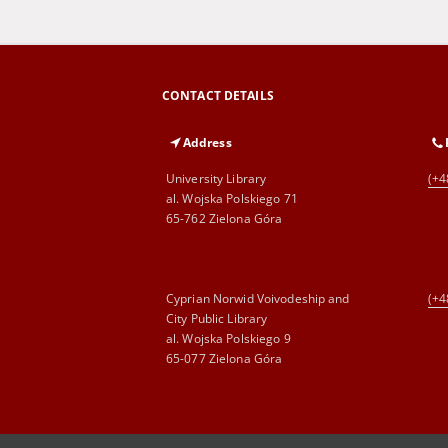
CONTACT DETAILS
Address
University Library
(+4
al. Wojska Polskiego 71
65-762 Zielona Góra
Cyprian Norwid Voivodeship and
(+4
City Public Library
al. Wojska Polskiego 9
65-077 Zielona Góra