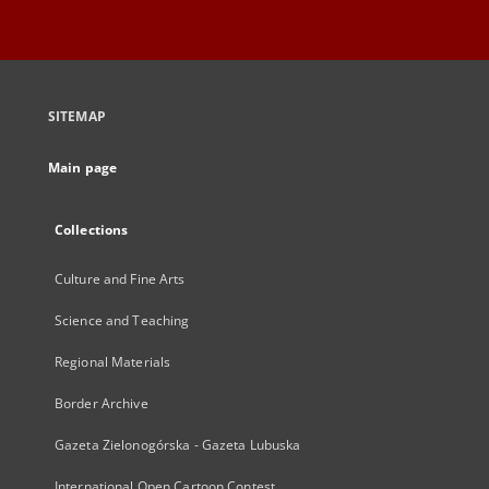
SITEMAP
Main page
Collections
Culture and Fine Arts
Science and Teaching
Regional Materials
Border Archive
Gazeta Zielonogórska - Gazeta Lubuska
International Open Cartoon Contest