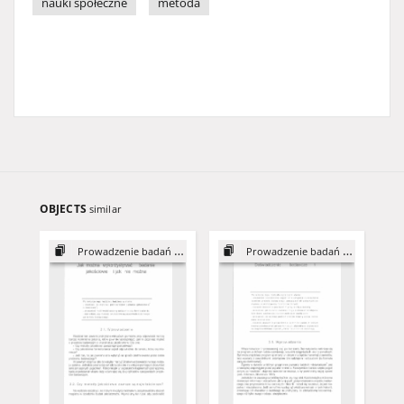
nauki społeczne
metoda
OBJECTS
similar
Prowadzenie badań jakościowych
Prowadzenie badań jakościowych