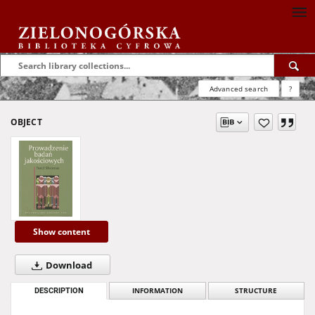
Advanced search
?
OBJECT
Show content
Download
DESCRIPTION
INFORMATION
STRUCTURE