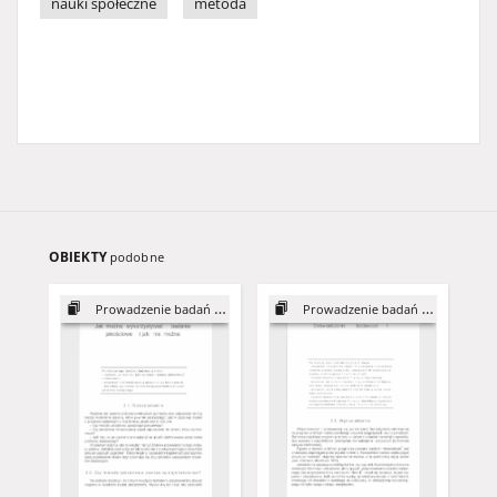
nauki społeczne
metoda
OBIEKTY
podobne
Prowadzenie badań jakościowych
Prowadzenie badań jakościowych