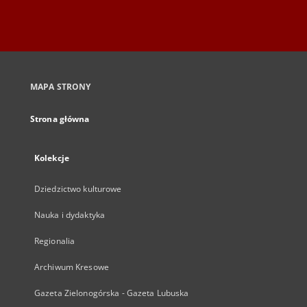
MAPA STRONY
Strona główna
Kolekcje
Dziedzictwo kulturowe
Nauka i dydaktyka
Regionalia
Archiwum Kresowe
Gazeta Zielonogórska - Gazeta Lubuska