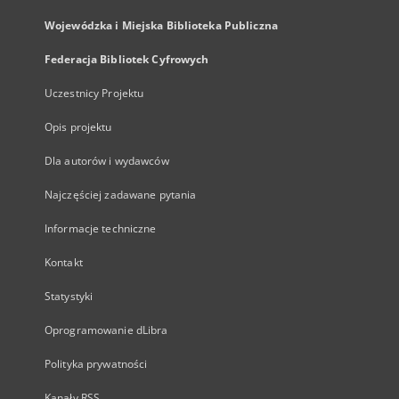
Wojewódzka i Miejska Biblioteka Publiczna
Federacja Bibliotek Cyfrowych
Uczestnicy Projektu
Opis projektu
Dla autorów i wydawców
Najczęściej zadawane pytania
Informacje techniczne
Kontakt
Statystyki
Oprogramowanie dLibra
Polityka prywatności
Kanały RSS