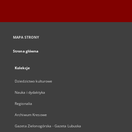
MAPA STRONY
Strona główna
Kolekcje
Dziedzictwo kulturowe
Nauka i dydaktyka
Regionalia
Archiwum Kresowe
Gazeta Zielonogórska - Gazeta Lubuska