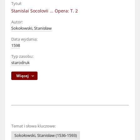
Tytuł:
Stanislai Socolovii ... Opera: T. 2
Autor:
Sokołowski, Stanisław
Data wydania:
1598
Typ zasobu:
starodruk
Więcej
Temat i słowa kluczowe:
Sokołowski, Stanisław (1536-1593)