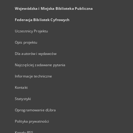
Wojewódzka i Miejska Biblioteka Publiczna
Federacja Bibliotek Cyfrowych
Uczestnicy Projektu
Opis projektu
Dla autorów i wydawców
Najczęściej zadawane pytania
Informacje techniczne
Kontakt
Statystyki
Oprogramowanie dLibra
Polityka prywatności
Kanały RSS