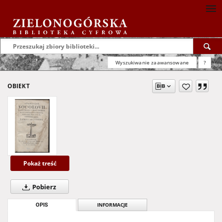
Wyszukiwanie zaawansowane
?
OBIEKT
Pokaż treść
Pobierz
OPIS
INFORMACJE