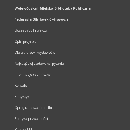
Wojewódzka i Miejska Biblioteka Publiczna
Federacja Bibliotek Cyfrowych
Uczestnicy Projektu
Opis projektu
Dla autorów i wydawców
Najczęściej zadawane pytania
Informacje techniczne
Kontakt
Statystyki
Oprogramowanie dLibra
Polityka prywatności
Kanały RSS