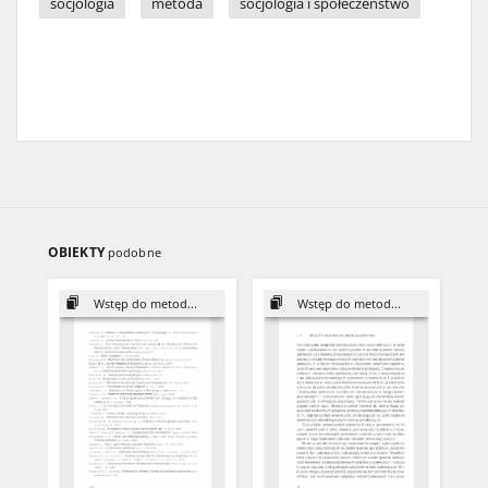
socjologia
metoda
socjologia i społeczeństwo
OBIEKTY
podobne
Wstęp do metod...
Wstęp do metod...