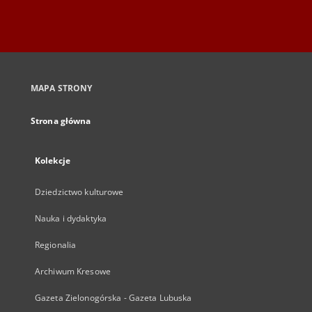
MAPA STRONY
Strona główna
Kolekcje
Dziedzictwo kulturowe
Nauka i dydaktyka
Regionalia
Archiwum Kresowe
Gazeta Zielonogórska - Gazeta Lubuska