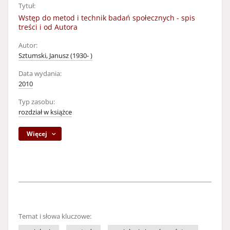
Tytuł:
Wstęp do metod i technik badań społecznych - spis
treści i od Autora
Autor:
Sztumski, Janusz (1930- )
Data wydania:
2010
Typ zasobu:
rozdział w książce
Więcej
Temat i słowa kluczowe: