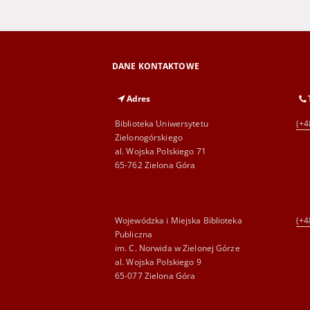
DANE KONTAKTOWE
Adres
Biblioteka Uniwersytetu
(+4
Zielonogórskiego
al. Wojska Polskiego 71
65-762 Zielona Góra
Wojewódzka i Miejska Biblioteka
(+4
Publiczna
im. C. Norwida w Zielonej Górze
al. Wojska Polskiego 9
65-077 Zielona Góra