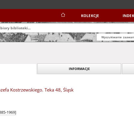
KOLEKCJE
INDEK
Wyszukiwanie zaawa
INFORMACJE
zefa Kostrzewskiego. Teka 48, Śląsk
1885-1969]