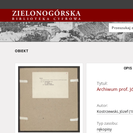
OBIEKT
OPIS
Tytuł:
Archiwum prof. Jó
Autor:
Kostrzewski, Józef (
Typ zasobu:
rękopisy