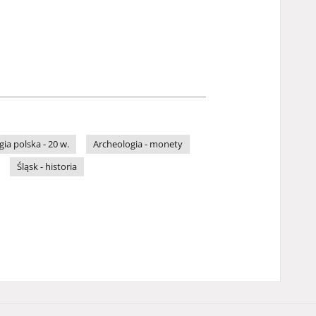
ia polska - 20 w.
Archeologia - monety
Śląsk - historia