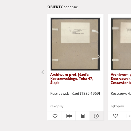
OBIEKTY
podobne
Archiwum prof. Józefa
Archiwum pr
Kostrzewskiego. Teka 47,
Kostrzewski
Śląsk
Zestawienia
Kostrzewski, Józef (1885-1969]
Kostrzewski,
rękopisy
rękopisy