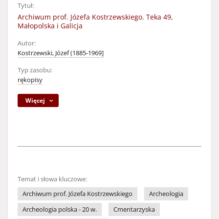
Tytuł:
Archiwum prof. Józefa Kostrzewskiego. Teka 49,
Małopolska i Galicja
Autor:
Kostrzewski, Józef (1885-1969]
Typ zasobu:
rękopisy
Więcej
Temat i słowa kluczowe:
Archiwum prof. Józefa Kostrzewskiego
Archeologia
Archeologia polska - 20 w.
Cmentarzyska