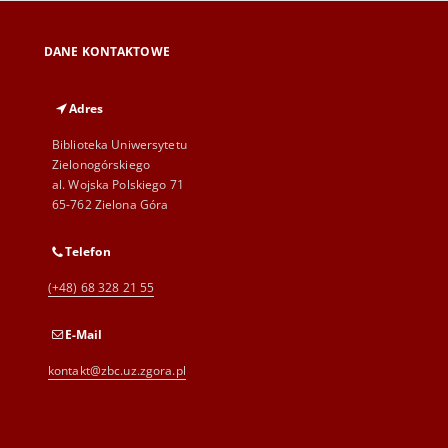
DANE KONTAKTOWE
Adres
Biblioteka Uniwersytetu
Zielonogórskiego
al. Wojska Polskiego 71
65-762 Zielona Góra
Telefon
(+48) 68 328 21 55
E-Mail
kontakt@zbc.uz.zgora.pl