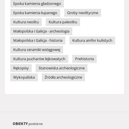
Epoka kamienia gładzonego
Epoka kamienia łupanego
Groby neolityczne
Kultura neolitu
Kultura paleolitu
Małopolska i Galicja - archeologia
Małopolska i Galicja - historia
Kultura amfor kulistych
Kultura ceramiki wstęgowej
Kultura pucharów lejkowatych
Prehistoria
Rękopisy
Stanowiska archeologiczne
Wykopaliska
Źródła archeologiczne
OBIEKTY
podobne