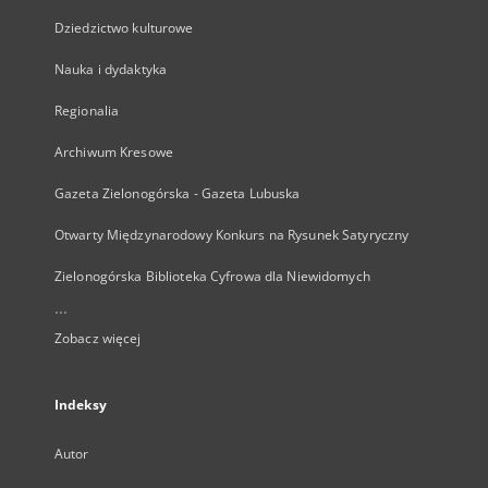
Dziedzictwo kulturowe
Nauka i dydaktyka
Regionalia
Archiwum Kresowe
Gazeta Zielonogórska - Gazeta Lubuska
Otwarty Międzynarodowy Konkurs na Rysunek Satyryczny
Zielonogórska Biblioteka Cyfrowa dla Niewidomych
...
Zobacz więcej
Indeksy
Autor