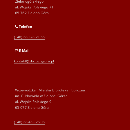
Zielonogórskiego
al. Wojska Polskiego 71
65-762 Zielona Góra
Telefon
(+48) 68 328 21 55
E-Mail
kontakt@zbc.uz.zgora.pl
Wojewódzka i Miejska Biblioteka Publiczna
im. C. Norwida w Zielonej Górze
al. Wojska Polskiego 9
65-077 Zielona Góra
(+48) 68 453 26 06