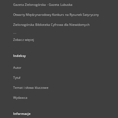
Gazeta Zielonogórska - Gazeta Lubuska
Otwarty Międzynarodowy Konkurs na Rysunek Satyryczny
Zielonogórska Biblioteka Cyfrowa dla Niewidomych
...
Zobacz więcej
Indeksy
Autor
Tytuł
Temat i słowa kluczowe
Wydawca
Informacje