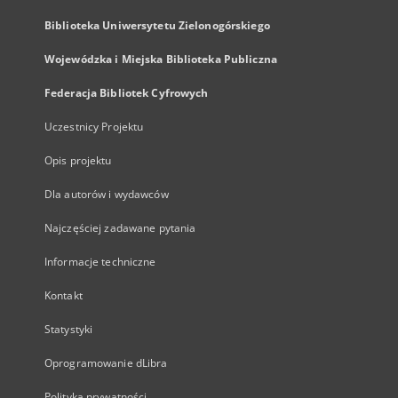
Biblioteka Uniwersytetu Zielonogórskiego
Wojewódzka i Miejska Biblioteka Publiczna
Federacja Bibliotek Cyfrowych
Uczestnicy Projektu
Opis projektu
Dla autorów i wydawców
Najczęściej zadawane pytania
Informacje techniczne
Kontakt
Statystyki
Oprogramowanie dLibra
Polityka prywatności