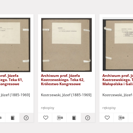
of. Józefa
Archiwum prof. Józefa
Archiwum prof. J
ego. Teka 61,
Kostrzewskiego. Teka 62,
Kostrzewskiego. 
Kongresowe
Królestwo Kongresowe
Małopolska i Gali
ózefa Kostrzewskiego. Teka 60, Królestwo Kongresowe
 Józef (1885-1969]
Kostrzewski, Józef (1885-1969]
Kostrzewski, Józef
rękopisy
rękopisy