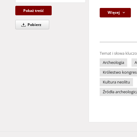
Pokaż treść
Więcej
Pobierz
Temat i słowa klucz
Archeologia
A
Królestwo kongres
Kultura neolitu
Źródła archeologic