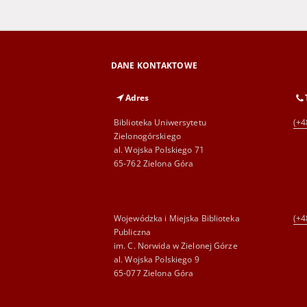
DANE KONTAKTOWE
Adres
Biblioteka Uniwersytetu
(+4
Zielonogórskiego
al. Wojska Polskiego 71
65-762 Zielona Góra
Wojewódzka i Miejska Biblioteka
(+4
Publiczna
im. C. Norwida w Zielonej Górze
al. Wojska Polskiego 9
65-077 Zielona Góra