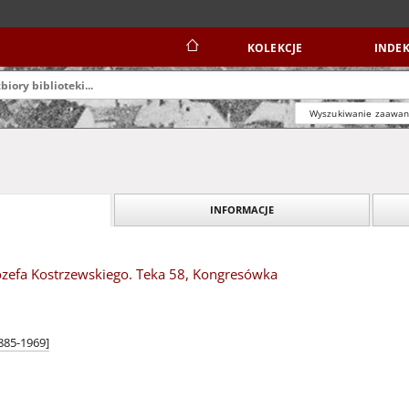
KOLEKCJE
INDEK
Wyszukiwanie zaawa
INFORMACJE
ózefa Kostrzewskiego. Teka 58, Kongresówka
1885-1969]